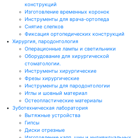
конструкций
Изготовление временных коронок
Инструменты для врача-ортопеда
Снятие слепков
Фиксация ортопедических конструкций
Хирургия, пародонтология
Операционные лампы и светильники
Оборудование для хирургической
стоматологии.
Инструменты хирургические
Фрезы хирургические
Инструменты для пародонтологии
Иглы и шовный материал
Остеопластические материалы
Зуботехническая лаборатория
Вытяжные устройства
Гипсы
Диски отрезные
Изготовление капп, шин и индивидуальных