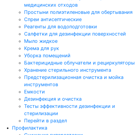
медицинских отходов
Простыни полиэтиленовые для обертывания
Спреи антисептические
Реагенты для водоподготовки
Салфетки для дезинфекции поверхностей
Мыло жидкое
Крема для рук
Уборка помещений
Бактерицидные облучатели и рециркуляторы
Хранение стерильного инструмента
Предстерилизационная очистка и мойка
инструментов
Емкости
Дезинфекция и очистка
Тесты эффективности дезинфекции и
стерилизации
Перейти в раздел
Профилактика
Снижение гиперестезии