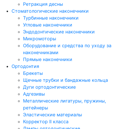
Ретракция десны
Стоматологические наконечники
Турбинные наконечники
Угловые наконечники
Эндодонтические наконечники
Микромоторы
Оборудование и средства по уходу за
наконечниками
Прямые наконечники
Ортодонтия
Брекеты
Щечные трубки и бандажные кольца
Дуги ортодонтические
Адгезивы
Металлические лигатуры, пружины,
ретейнеры
Эластические материалы
Корректор II класса
Лампы ортодонтические