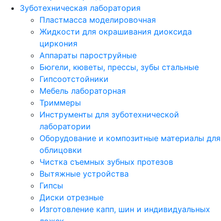
Зуботехническая лаборатория
Пластмасса моделировочная
Жидкости для окрашивания диоксида
циркония
Аппараты пароструйные
Бюгели, кюветы, прессы, зубы стальные
Гипсоотстойники
Мебель лабораторная
Триммеры
Инструменты для зуботехнической
лаборатории
Оборудование и композитные материалы для
облицовки
Чистка съемных зубных протезов
Вытяжные устройства
Гипсы
Диски отрезные
Изготовление капп, шин и индивидуальных
ложек