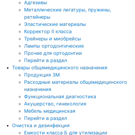
Адгезивы
Металлические лигатуры, пружины,
ретейнеры
Эластические материалы
Корректор II класса
Трейнеры и миобрейсы
Лампы ортодонтические
Прочее для ортодонтии
Перейти в раздел
Товары общемедицинского назначения
Продукция 3М
Расходные материалы общемедицинского
назначения
Функциональная диагностика
Акушерство, гинекология
Мебель медицинская
Перейти в раздел
Очистка и дезинфекция
Емкости класса Б для утилизации