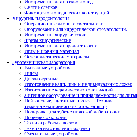
Инструменты для врача-ортопеда
Снятие слепков
Фиксация ортопедических конструкций
Хирургия, пародонтология
Операционные лампы и светильники
Оборудование для хирургической стоматологии.
Инструменты хирургические
Фрезы хирургические
Инструменты для пародонтологии
Иглы и шовный материал
Остеопластические материалы
Зуботехническая лаборатория
Вытяжные устройства
Гипсы
Диски отрезные
Изготовление капп, шин и индивидуальных ложек
Изготовление керамических конструкций
Литейное оборудование и принадлежности для литья
Нейлоновые, ацетатные протезы. Техника
термоинжекционного изготовления пр
Полировка для зуботехнической лаборатории
Проверка окклюзии
Техника работы с воском
Техника изготовления моделей
Смесительные устройства