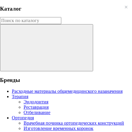
Каталог
Бренды
Расходные материалы общемедицинского назаначения
Терапия
Эндодонтия
Реставрация
Отбеливание
Ортопедия
Врачебная починка ортопедических конструкций
Изготовление временных коронок