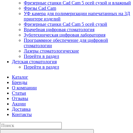
Фрезерные станки Cad Cam 5 осей сухой и влажный
Фрезы Cad Cam
УФ камера для полимеризации напечатанных на 3Д
принтере изделий
Фрезерные станки Cad Cam 5 осей сухой
Врачебная цифровая стоматология
Зуботехническая цифровая лаборатория
Программное обеспечение для цифровой
стоматологии
Лазеры стоматологические
Перейти в раздел
Детская стоматология
Перейти в раздел
Каталог
Бренды
О компании
Статьи
Отзывы
Акции
Доставка
Контакты