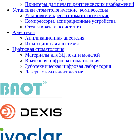
Принтеры для печати рентгеновских изображений
Установки стоматологические, компрессоры
Установки и кресла стоматологические
Компрессоры, аспирационные устройства
Стулья врача и ассистента
Анестезия
Аппликационная анестезия
Инъекционная анестезия
Цифровая стоматология
Материалы для 3Д печати моделей
Врачебная цифровая стоматология
Зуботехническая цифровая лаборатория
Лазеры стоматологические