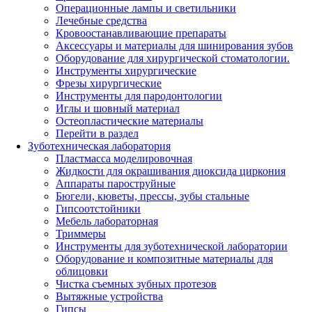
Операционные лампы и светильники
Лечебные средства
Кровоостанавливающие препараты
Аксессуары и материалы для шинирования зубов
Оборудование для хирургической стоматологии.
Инструменты хирургические
Фрезы хирургические
Инструменты для пародонтологии
Иглы и шовный материал
Остеопластические материалы
Перейти в раздел
Зуботехническая лаборатория
Пластмасса моделировочная
Жидкости для окрашивания диоксида циркония
Аппараты пароструйные
Бюгели, кюветы, прессы, зубы стальные
Гипсоотстойники
Мебель лабораторная
Триммеры
Инструменты для зуботехнической лаборатории
Оборудование и композитные материалы для
облицовки
Чистка съемных зубных протезов
Вытяжные устройства
Гипсы