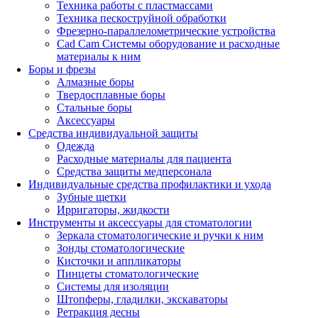
Техника работы с пластмассами
Техника пескоструйной обработки
Фрезерно-параллелометрические устройства
Cad Cam Системы оборудование и расходные
материалы к ним
Боры и фрезы
Алмазные боры
Твердосплавные боры
Стальные боры
Аксессуары
Средства индивидуальной защиты
Одежда
Расходные материалы для пациента
Средства защиты медперсонала
Индивидуальные средства профилактики и ухода
Зубные щетки
Ирригаторы, жидкости
Инструменты и аксессуары для стоматологии
Зеркала стоматологические и ручки к ним
Зонды стоматологические
Кисточки и аппликаторы
Пинцеты стоматологические
Системы для изоляции
Штопферы, гладилки, экскаваторы
Ретракция десны