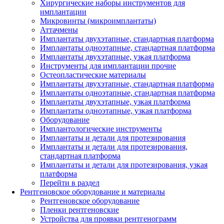
Хирургические наборы инструментов для
имплантации
Микровинты (микроимплантаты)
Аттачмены
Имплантаты двухэтапные, стандартная платформа
Имплантаты одноэтапные, стандартная платформа
Имплантаты двухэтапные, узкая платформа
Инструменты для имплантации прочие
Остеопластические материалы
Имплантаты двухэтапные, стандартная платформа
Имплантаты одноэтапные, стандартная платформа
Имплантаты двухэтапные, узкая платформа
Имплантаты одноэтапные, узкая платформа
Оборудование
Имплантологические инструменты
Имплантаты и детали для протезирования
Имплантаты и детали для протезирования,
стандартная платформа
Имплантаты и детали для протезирования, узкая
платформа
Перейти в раздел
Рентгеновское оборудование и материалы
Рентгеновское оборудование
Пленки рентгеновские
Устройства для проявки рентгенограмм