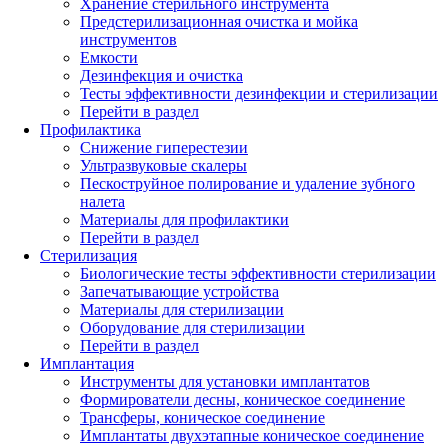
Хранение стерильного инструмента
Предстерилизационная очистка и мойка
инструментов
Емкости
Дезинфекция и очистка
Тесты эффективности дезинфекции и стерилизации
Перейти в раздел
Профилактика
Снижение гиперестезии
Ультразвуковые скалеры
Пескоструйное полирование и удаление зубного
налета
Материалы для профилактики
Перейти в раздел
Стерилизация
Биологические тесты эффективности стерилизации
Запечатывающие устройства
Материалы для стерилизации
Оборудование для стерилизации
Перейти в раздел
Имплантация
Инструменты для установки имплантатов
Формирователи десны, коническое соединение
Трансферы, коническое соединение
Имплантаты двухэтапные коническое соединение