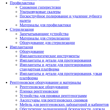
Профилактика
Снижение гиперестезии
Ультразвуковые скалеры
Пескоструйное полирование и удаление зубного
налета
Материалы для профилактики
Стерилизация
Запечатывающие устройства
Материалы для стерилизации
Оборудование для стерилизации
Имплантация
Оборудование
Имплантологические инструменты
Имплантаты и детали для протезирования
Имплантаты и детали для протезирования,
стандартная платформа
Имплантаты и детали для протезирования, узкая
платформа
Рентгеновское оборудование и материалы
Рентгеновское оборудование
Пленки рентгеновские
Устройства для проявки рентгенограмм
Аксессуары для рентгеновских снимков
Мебель для рентгеновских лабораторий и кабинетов
Обеспечение радиационной безопасности, одежда