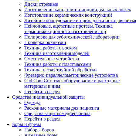
Диски отрезные
Изготовление капп, шин и индивидуальных ложек
Изготовление керамических конструкций
Литейное оборудование и принадлежности для литья
Нейлоновые, ацетатные протезы. Техника
термоинжекционного изготовления пр
Полировка для зуботехнической лаборатории
Проверка окклюзии
Техника работы с воском
Техника изготовления моделей
Смесительные устройства
Техника работы с пластмассами
Техника пескоструйной обработки
Фрезерно-параллелометрические устройства
Cad Cam Системы оборудование и расходные
материалы к ним
Перейти в раздел
Средства индивидуальной защиты
Одежда
Расходные материалы для пациента
Средства защиты медперсонала
Перейти в раздел
Боры и фрезы
Наборы боров
Алмазные боры