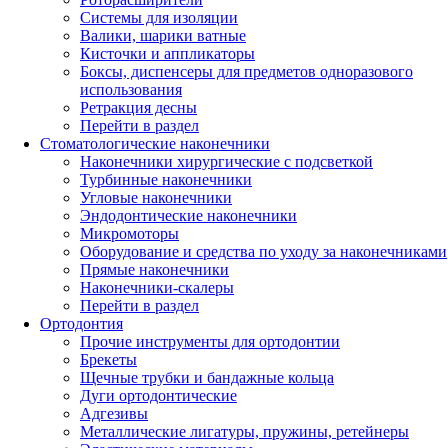
Системы для изоляции
Валики, шарики ватные
Кисточки и аппликаторы
Боксы, диспенсеры для предметов одноразового
использования
Ретракция десны
Перейти в раздел
Стоматологические наконечники
Наконечники хирургические с подсветкой
Турбинные наконечники
Угловые наконечники
Эндодонтические наконечники
Микромоторы
Оборудование и средства по уходу за наконечниками
Прямые наконечники
Наконечники-скалеры
Перейти в раздел
Ортодонтия
Прочие инструменты для ортодонтии
Брекеты
Щечные трубки и бандажные кольца
Дуги ортодонтические
Адгезивы
Металлические лигатуры, пружины, ретейнеры