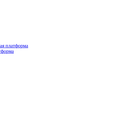
ная платформа
тформа