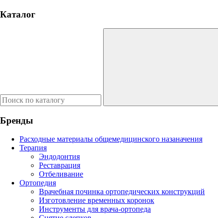
Каталог
Бренды
Расходные материалы общемедицинского назаначения
Терапия
Эндодонтия
Реставрация
Отбеливание
Ортопедия
Врачебная починка ортопедических конструкций
Изготовление временных коронок
Инструменты для врача-ортопеда
Снятие слепков