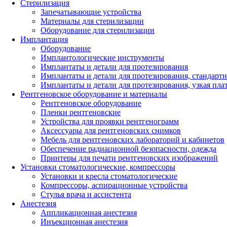
Стерилизация
Запечатывающие устройства
Материалы для стерилизации
Оборудование для стерилизации
Имплантация
Оборудование
Имплантологические инструменты
Имплантаты и детали для протезирования
Имплантаты и детали для протезирования, стандарт
Имплантаты и детали для протезирования, узкая пла
Рентгеновское оборудование и материалы
Рентгеновское оборудование
Пленки рентгеновские
Устройства для проявки рентгенограмм
Аксессуары для рентгеновских снимков
Мебель для рентгеновских лабораторий и кабинетов
Обеспечение радиационной безопасности, одежда
Принтеры для печати рентгеновских изображений
Установки стоматологические, компрессоры
Установки и кресла стоматологические
Компрессоры, аспирационные устройства
Стулья врача и ассистента
Анестезия
Аппликационная анестезия
Инъекционная анестезия