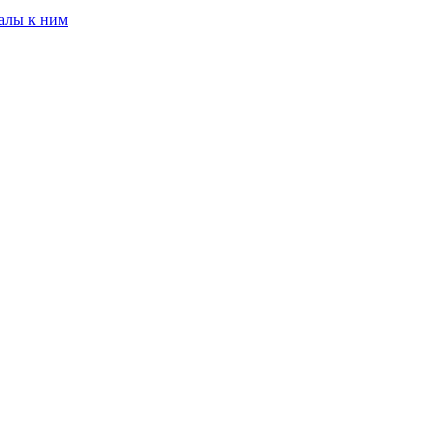
алы к ним