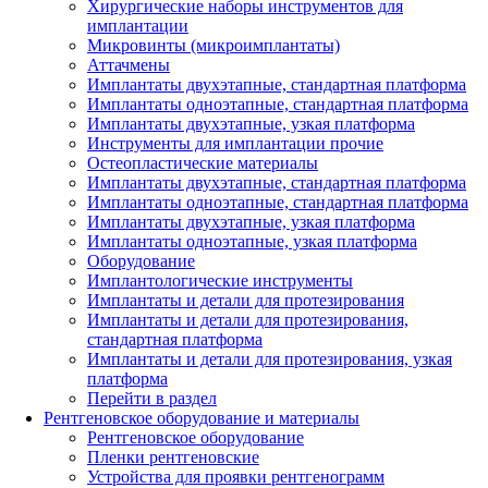
Хирургические наборы инструментов для
имплантации
Микровинты (микроимплантаты)
Аттачмены
Имплантаты двухэтапные, стандартная платформа
Имплантаты одноэтапные, стандартная платформа
Имплантаты двухэтапные, узкая платформа
Инструменты для имплантации прочие
Остеопластические материалы
Имплантаты двухэтапные, стандартная платформа
Имплантаты одноэтапные, стандартная платформа
Имплантаты двухэтапные, узкая платформа
Имплантаты одноэтапные, узкая платформа
Оборудование
Имплантологические инструменты
Имплантаты и детали для протезирования
Имплантаты и детали для протезирования,
стандартная платформа
Имплантаты и детали для протезирования, узкая
платформа
Перейти в раздел
Рентгеновское оборудование и материалы
Рентгеновское оборудование
Пленки рентгеновские
Устройства для проявки рентгенограмм