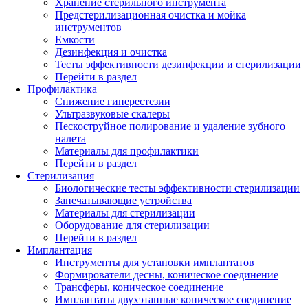
Хранение стерильного инструмента
Предстерилизационная очистка и мойка
инструментов
Емкости
Дезинфекция и очистка
Тесты эффективности дезинфекции и стерилизации
Перейти в раздел
Профилактика
Снижение гиперестезии
Ультразвуковые скалеры
Пескоструйное полирование и удаление зубного
налета
Материалы для профилактики
Перейти в раздел
Стерилизация
Биологические тесты эффективности стерилизации
Запечатывающие устройства
Материалы для стерилизации
Оборудование для стерилизации
Перейти в раздел
Имплантация
Инструменты для установки имплантатов
Формирователи десны, коническое соединение
Трансферы, коническое соединение
Имплантаты двухэтапные коническое соединение