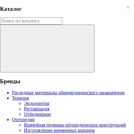
Каталог
Бренды
Расходные материалы общемедицинского назаначения
Терапия
Эндодонтия
Реставрация
Отбеливание
Ортопедия
Врачебная починка ортопедических конструкций
Изготовление временных коронок