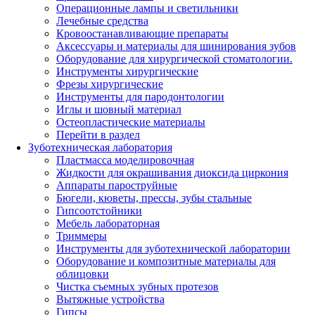
Операционные лампы и светильники
Лечебные средства
Кровоостанавливающие препараты
Аксессуары и материалы для шинирования зубов
Оборудование для хирургической стоматологии.
Инструменты хирургические
Фрезы хирургические
Инструменты для пародонтологии
Иглы и шовный материал
Остеопластические материалы
Перейти в раздел
Зуботехническая лаборатория
Пластмасса моделировочная
Жидкости для окрашивания диоксида циркония
Аппараты пароструйные
Бюгели, кюветы, прессы, зубы стальные
Гипсоотстойники
Мебель лабораторная
Триммеры
Инструменты для зуботехнической лаборатории
Оборудование и композитные материалы для
облицовки
Чистка съемных зубных протезов
Вытяжные устройства
Гипсы