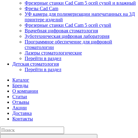
Фрезерные станки Cad Cam 5 осей сухой и влажный
Фрезы Cad Cam
УФ камера для полимеризации напечатанных на 3Д
принтере изделий
Фрезерные станки Cad Cam 5 осей сухой
Врачебная цифровая стоматология
Зуботехническая цифровая лаборатория
Программное обеспечение для цифровой
стоматологии
Лазеры стоматологические
Перейти в раздел
Детская стоматология
Перейти в раздел
Каталог
Бренды
О компании
Статьи
Отзывы
Акции
Доставка
Контакты