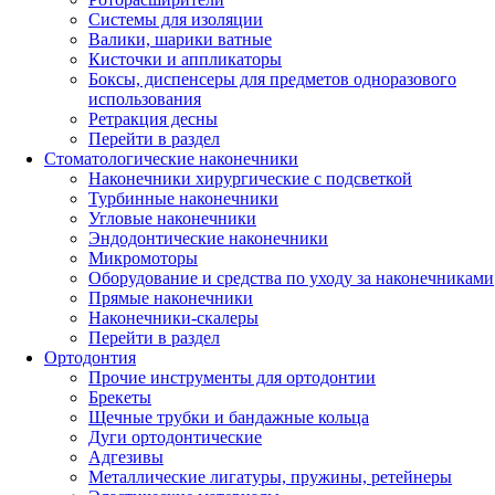
Системы для изоляции
Валики, шарики ватные
Кисточки и аппликаторы
Боксы, диспенсеры для предметов одноразового
использования
Ретракция десны
Перейти в раздел
Стоматологические наконечники
Наконечники хирургические с подсветкой
Турбинные наконечники
Угловые наконечники
Эндодонтические наконечники
Микромоторы
Оборудование и средства по уходу за наконечниками
Прямые наконечники
Наконечники-скалеры
Перейти в раздел
Ортодонтия
Прочие инструменты для ортодонтии
Брекеты
Щечные трубки и бандажные кольца
Дуги ортодонтические
Адгезивы
Металлические лигатуры, пружины, ретейнеры