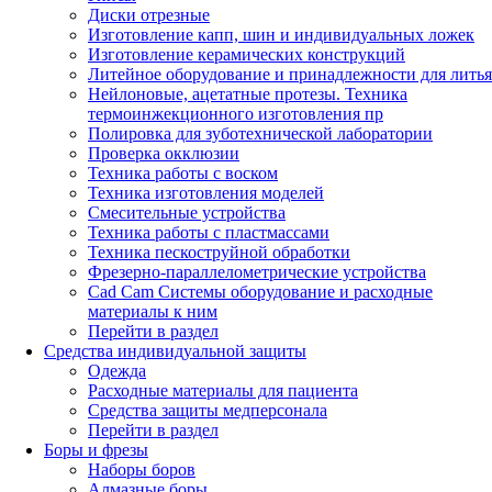
Диски отрезные
Изготовление капп, шин и индивидуальных ложек
Изготовление керамических конструкций
Литейное оборудование и принадлежности для литья
Нейлоновые, ацетатные протезы. Техника
термоинжекционного изготовления пр
Полировка для зуботехнической лаборатории
Проверка окклюзии
Техника работы с воском
Техника изготовления моделей
Смесительные устройства
Техника работы с пластмассами
Техника пескоструйной обработки
Фрезерно-параллелометрические устройства
Cad Cam Системы оборудование и расходные
материалы к ним
Перейти в раздел
Средства индивидуальной защиты
Одежда
Расходные материалы для пациента
Средства защиты медперсонала
Перейти в раздел
Боры и фрезы
Наборы боров
Алмазные боры