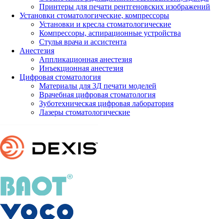
Принтеры для печати рентгеновских изображений
Установки стоматологические, компрессоры
Установки и кресла стоматологические
Компрессоры, аспирационные устройства
Стулья врача и ассистента
Анестезия
Аппликационная анестезия
Инъекционная анестезия
Цифровая стоматология
Материалы для 3Д печати моделей
Врачебная цифровая стоматология
Зуботехническая цифровая лаборатория
Лазеры стоматологические