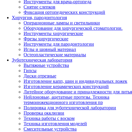
Инструменты для врача-ортопеда
Снятие слепков
Фиксация ортопедических конструкций
Хирургия, пародонтология
Операционные лампы и светильники
Оборудование для хирургической стоматологии.
Инструменты хирургические
Фрезы хирургические
Инструменты для пародонтологии
Иглы и шовный материал
Остеопластические материалы
Зуботехническая лаборатория
Вытяжные устройства
Гипсы
Диски отрезные
Изготовление капп, шин и индивидуальных ложек
Изготовление керамических конструкций
Литейное оборудование и принадлежности для литья
Нейлоновые, ацетатные протезы. Техника
термоинжекционного изготовления пр
Полировка для зуботехнической лаборатории
Проверка окклюзии
Техника работы с воском
Техника изготовления моделей
Смесительные устройства