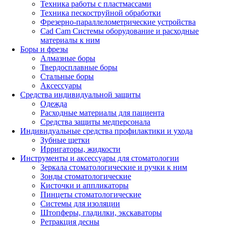
Техника работы с пластмассами
Техника пескоструйной обработки
Фрезерно-параллелометрические устройства
Cad Cam Системы оборудование и расходные
материалы к ним
Боры и фрезы
Алмазные боры
Твердосплавные боры
Стальные боры
Аксессуары
Средства индивидуальной защиты
Одежда
Расходные материалы для пациента
Средства защиты медперсонала
Индивидуальные средства профилактики и ухода
Зубные щетки
Ирригаторы, жидкости
Инструменты и аксессуары для стоматологии
Зеркала стоматологические и ручки к ним
Зонды стоматологические
Кисточки и аппликаторы
Пинцеты стоматологические
Системы для изоляции
Штопферы, гладилки, экскаваторы
Ретракция десны