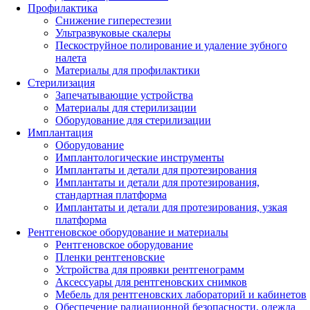
Профилактика
Снижение гиперестезии
Ультразвуковые скалеры
Пескоструйное полирование и удаление зубного
налета
Материалы для профилактики
Стерилизация
Запечатывающие устройства
Материалы для стерилизации
Оборудование для стерилизации
Имплантация
Оборудование
Имплантологические инструменты
Имплантаты и детали для протезирования
Имплантаты и детали для протезирования,
стандартная платформа
Имплантаты и детали для протезирования, узкая
платформа
Рентгеновское оборудование и материалы
Рентгеновское оборудование
Пленки рентгеновские
Устройства для проявки рентгенограмм
Аксессуары для рентгеновских снимков
Мебель для рентгеновских лабораторий и кабинетов
Обеспечение радиационной безопасности, одежда