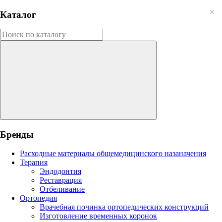
Каталог
Бренды
Расходные материалы общемедицинского назаначения
Терапия
Эндодонтия
Реставрация
Отбеливание
Ортопедия
Врачебная починка ортопедических конструкций
Изготовление временных коронок