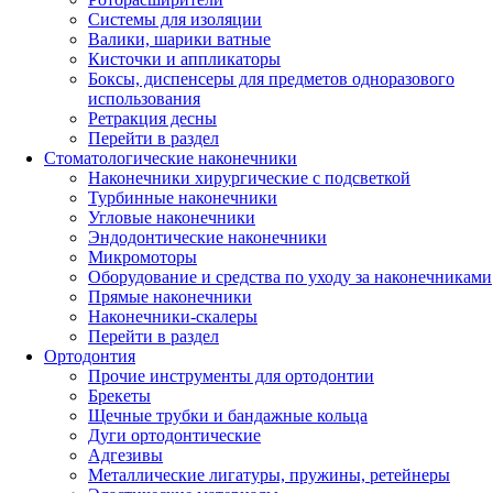
Системы для изоляции
Валики, шарики ватные
Кисточки и аппликаторы
Боксы, диспенсеры для предметов одноразового
использования
Ретракция десны
Перейти в раздел
Стоматологические наконечники
Наконечники хирургические с подсветкой
Турбинные наконечники
Угловые наконечники
Эндодонтические наконечники
Микромоторы
Оборудование и средства по уходу за наконечниками
Прямые наконечники
Наконечники-скалеры
Перейти в раздел
Ортодонтия
Прочие инструменты для ортодонтии
Брекеты
Щечные трубки и бандажные кольца
Дуги ортодонтические
Адгезивы
Металлические лигатуры, пружины, ретейнеры