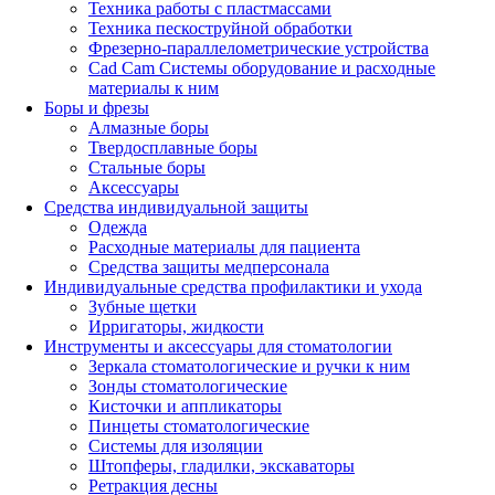
Техника работы с пластмассами
Техника пескоструйной обработки
Фрезерно-параллелометрические устройства
Cad Cam Системы оборудование и расходные
материалы к ним
Боры и фрезы
Алмазные боры
Твердосплавные боры
Стальные боры
Аксессуары
Средства индивидуальной защиты
Одежда
Расходные материалы для пациента
Средства защиты медперсонала
Индивидуальные средства профилактики и ухода
Зубные щетки
Ирригаторы, жидкости
Инструменты и аксессуары для стоматологии
Зеркала стоматологические и ручки к ним
Зонды стоматологические
Кисточки и аппликаторы
Пинцеты стоматологические
Системы для изоляции
Штопферы, гладилки, экскаваторы
Ретракция десны