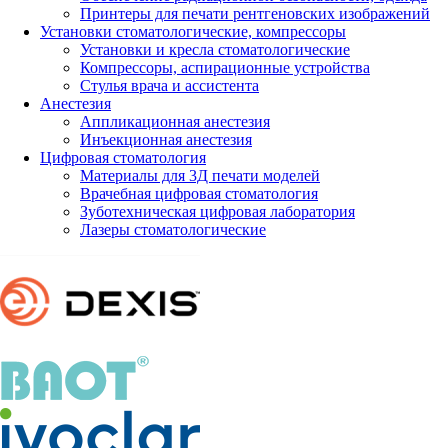
Принтеры для печати рентгеновских изображений
Установки стоматологические, компрессоры
Установки и кресла стоматологические
Компрессоры, аспирационные устройства
Стулья врача и ассистента
Анестезия
Аппликационная анестезия
Инъекционная анестезия
Цифровая стоматология
Материалы для 3Д печати моделей
Врачебная цифровая стоматология
Зуботехническая цифровая лаборатория
Лазеры стоматологические