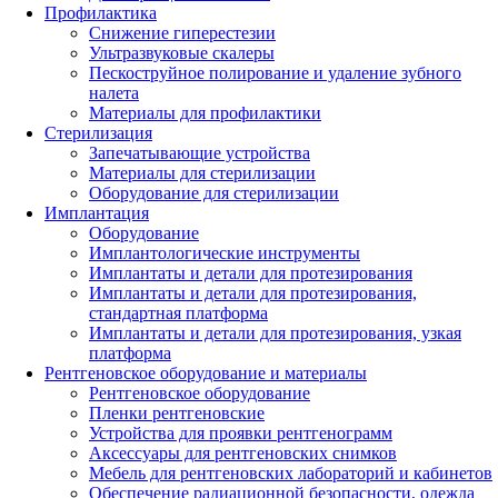
Профилактика
Снижение гиперестезии
Ультразвуковые скалеры
Пескоструйное полирование и удаление зубного
налета
Материалы для профилактики
Стерилизация
Запечатывающие устройства
Материалы для стерилизации
Оборудование для стерилизации
Имплантация
Оборудование
Имплантологические инструменты
Имплантаты и детали для протезирования
Имплантаты и детали для протезирования,
стандартная платформа
Имплантаты и детали для протезирования, узкая
платформа
Рентгеновское оборудование и материалы
Рентгеновское оборудование
Пленки рентгеновские
Устройства для проявки рентгенограмм
Аксессуары для рентгеновских снимков
Мебель для рентгеновских лабораторий и кабинетов
Обеспечение радиационной безопасности, одежда