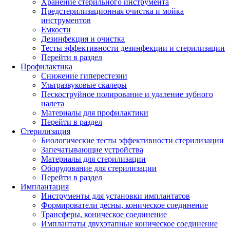
Хранение стерильного инструмента
Предстерилизационная очистка и мойка
инструментов
Емкости
Дезинфекция и очистка
Тесты эффективности дезинфекции и стерилизации
Перейти в раздел
Профилактика
Снижение гиперестезии
Ультразвуковые скалеры
Пескоструйное полирование и удаление зубного
налета
Материалы для профилактики
Перейти в раздел
Стерилизация
Биологические тесты эффективности стерилизации
Запечатывающие устройства
Материалы для стерилизации
Оборудование для стерилизации
Перейти в раздел
Имплантация
Инструменты для установки имплантатов
Формирователи десны, коническое соединение
Трансферы, коническое соединение
Имплантаты двухэтапные коническое соединение