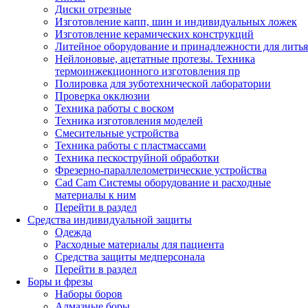
Диски отрезные
Изготовление капп, шин и индивидуальных ложек
Изготовление керамических конструкций
Литейное оборудование и принадлежности для литья
Нейлоновые, ацетатные протезы. Техника
термоинжекционного изготовления пр
Полировка для зуботехнической лаборатории
Проверка окклюзии
Техника работы с воском
Техника изготовления моделей
Смесительные устройства
Техника работы с пластмассами
Техника пескоструйной обработки
Фрезерно-параллелометрические устройства
Cad Cam Системы оборудование и расходные
материалы к ним
Перейти в раздел
Средства индивидуальной защиты
Одежда
Расходные материалы для пациента
Средства защиты медперсонала
Перейти в раздел
Боры и фрезы
Наборы боров
Алмазные боры