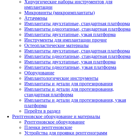
Хирургические наборы инструментов для
имплантации
Микровинты (микроимплантаты)
Аттачмены
Имплантаты двухэтапные, стандартная платформа
Имплантаты одноэтапные, стандартная платформа
Имплантаты двухэтапные, узкая платформа
Инструменты для имплантации прочие
Остеопластические материалы
Имплантаты двухэтапные, стандартная платформа
Имплантаты одноэтапные, стандартная платформа
Имплантаты двухэтапные, узкая платформа
Имплантаты одноэтапные, узкая платформа
Оборудование
Имплантологические инструменты
Имплантаты и детали для протезирования
Имплантаты и детали для протезирования,
стандартная платформа
Имплантаты и детали для протезирования, узкая
платформа
Перейти в раздел
Рентгеновское оборудование и материалы
Рентгеновское оборудование
Пленки рентгеновские
Устройства для проявки рентгенограмм