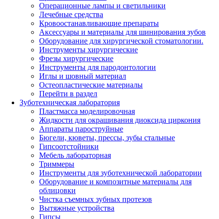
Операционные лампы и светильники
Лечебные средства
Кровоостанавливающие препараты
Аксессуары и материалы для шинирования зубов
Оборудование для хирургической стоматологии.
Инструменты хирургические
Фрезы хирургические
Инструменты для пародонтологии
Иглы и шовный материал
Остеопластические материалы
Перейти в раздел
Зуботехническая лаборатория
Пластмасса моделировочная
Жидкости для окрашивания диоксида циркония
Аппараты пароструйные
Бюгели, кюветы, прессы, зубы стальные
Гипсоотстойники
Мебель лабораторная
Триммеры
Инструменты для зуботехнической лаборатории
Оборудование и композитные материалы для
облицовки
Чистка съемных зубных протезов
Вытяжные устройства
Гипсы