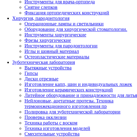
Инструменты для врача-ортопеда
Снятие слепков
Фиксация ортопедических конструкций
Хирургия, пародонтология
Операционные лампы и светильники
Оборудование для хирургической стоматологии.
Инструменты хирургические
Фрезы хирургические
Инструменты для пародонтологии
Иглы и шовный материал
Остеопластические материалы
Зуботехническая лаборатория
Вытяжные устройства
Гипсы
Диски отрезные
Изготовление капп, шин и индивидуальных ложек
Изготовление керамических конструкций
Литейное оборудование и принадлежности для литья
Нейлоновые, ацетатные протезы. Техника
термоинжекционного изготовления пр
Полировка для зуботехнической лаборатории
Проверка окклюзии
Техника работы с воском
Техника изготовления моделей
Смесительные устройства