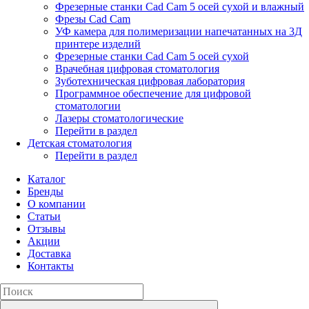
Фрезерные станки Cad Cam 5 осей сухой и влажный
Фрезы Cad Cam
УФ камера для полимеризации напечатанных на 3Д
принтере изделий
Фрезерные станки Cad Cam 5 осей сухой
Врачебная цифровая стоматология
Зуботехническая цифровая лаборатория
Программное обеспечение для цифровой
стоматологии
Лазеры стоматологические
Перейти в раздел
Детская стоматология
Перейти в раздел
Каталог
Бренды
О компании
Статьи
Отзывы
Акции
Доставка
Контакты