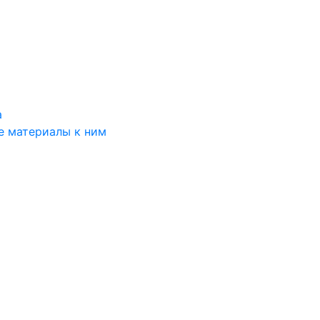
а
е материалы к ним