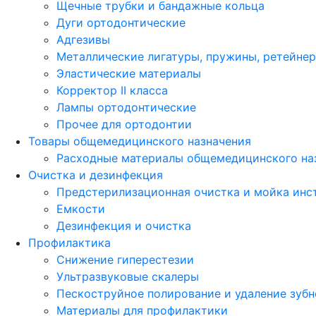
Щечные трубки и бандажные кольца
Дуги ортодонтические
Адгезивы
Металлические лигатуры, пружины, ретейне
Эластические материалы
Корректор II класса
Лампы ортодонтические
Прочее для ортодонтии
Товары общемедицинского назначения
Расходные материалы общемедицинского на
Очистка и дезинфекция
Предстерилизационная очистка и мойка инс
Емкости
Дезинфекция и очистка
Профилактика
Снижение гиперестезии
Ультразвуковые скалеры
Пескоструйное полирование и удаление зубн
Материалы для профилактики