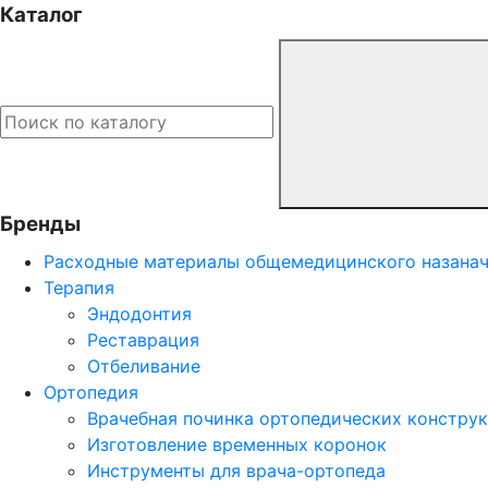
Каталог
Бренды
Расходные материалы общемедицинского назана
Терапия
Эндодонтия
Реставрация
Отбеливание
Ортопедия
Врачебная починка ортопедических констру
Изготовление временных коронок
Инструменты для врача-ортопеда