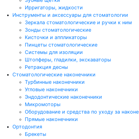
Зубные щетки
Ирригаторы, жидкости
Инструменты и аксессуары для стоматологии
Зеркала стоматологические и ручки к ним
Зонды стоматологические
Кисточки и аппликаторы
Пинцеты стоматологические
Системы для изоляции
Штопферы, гладилки, экскаваторы
Ретракция десны
Стоматологические наконечники
Турбинные наконечники
Угловые наконечники
Эндодонтические наконечники
Микромоторы
Оборудование и средства по уходу за након
Прямые наконечники
Ортодонтия
Брекеты