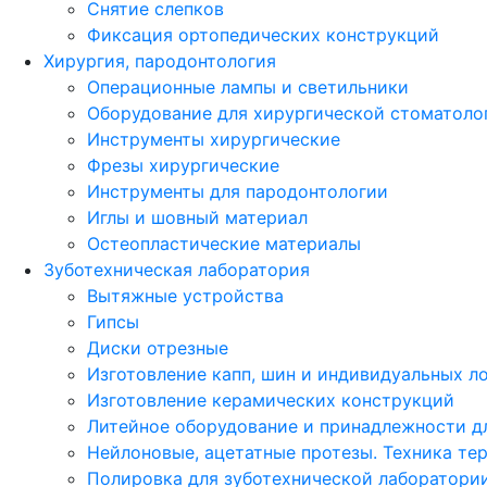
Снятие слепков
Фиксация ортопедических конструкций
Хирургия, пародонтология
Операционные лампы и светильники
Оборудование для хирургической стоматоло
Инструменты хирургические
Фрезы хирургические
Инструменты для пародонтологии
Иглы и шовный материал
Остеопластические материалы
Зуботехническая лаборатория
Вытяжные устройства
Гипсы
Диски отрезные
Изготовление капп, шин и индивидуальных л
Изготовление керамических конструкций
Литейное оборудование и принадлежности д
Нейлоновые, ацетатные протезы. Техника те
Полировка для зуботехнической лаборатори