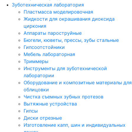
Зуботехническая лаборатория
Пластмасса моделировочная
Жидкости для окрашивания диоксида
циркония
Аппараты пароструйные
Бюгели, кюветы, прессы, зубы стальные
Гипсоотстойники
Мебель лабораторная
Триммеры
Инструменты для зуботехнической
лаборатории
Оборудование и композитные материалы для
облицовки
Чистка съемных зубных протезов
Вытяжные устройства
Гипсы
Диски отрезные
Изготовление капп, шин и индивидуальных
ложек