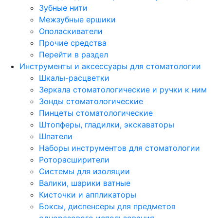
Зубные нити
Межзубные ершики
Ополаскиватели
Прочие средства
Перейти в раздел
Инструменты и аксессуары для стоматологии
Шкалы-расцветки
Зеркала стоматологические и ручки к ним
Зонды стоматологические
Пинцеты стоматологические
Штопферы, гладилки, экскаваторы
Шпатели
Наборы инструментов для стоматологии
Роторасширители
Системы для изоляции
Валики, шарики ватные
Кисточки и аппликаторы
Боксы, диспенсеры для предметов
одноразового использования