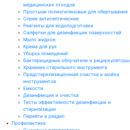
медицинских отходов
Простыни полиэтиленовые для обертывания
Спреи антисептические
Реагенты для водоподготовки
Салфетки для дезинфекции поверхностей
Мыло жидкое
Крема для рук
Уборка помещений
Бактерицидные облучатели и рециркуляторы
Хранение стерильного инструмента
Предстерилизационная очистка и мойка
инструментов
Емкости
Дезинфекция и очистка
Тесты эффективности дезинфекции и
стерилизации
Перейти в раздел
Профилактика
Снижение гиперестезии