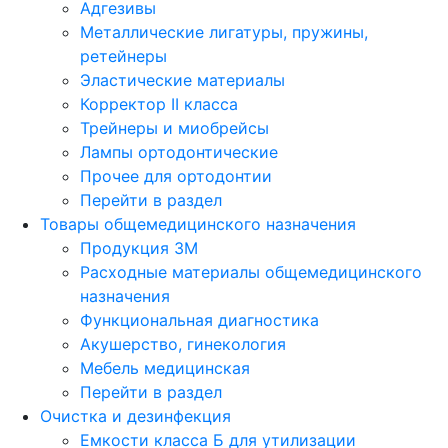
Адгезивы
Металлические лигатуры, пружины,
ретейнеры
Эластические материалы
Корректор II класса
Трейнеры и миобрейсы
Лампы ортодонтические
Прочее для ортодонтии
Перейти в раздел
Товары общемедицинского назначения
Продукция 3М
Расходные материалы общемедицинского
назначения
Функциональная диагностика
Акушерство, гинекология
Мебель медицинская
Перейти в раздел
Очистка и дезинфекция
Емкости класса Б для утилизации