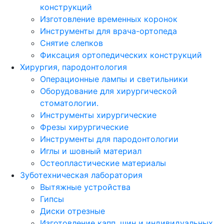
конструкций
Изготовление временных коронок
Инструменты для врача-ортопеда
Снятие слепков
Фиксация ортопедических конструкций
Хирургия, пародонтология
Операционные лампы и светильники
Оборудование для хирургической
стоматологии.
Инструменты хирургические
Фрезы хирургические
Инструменты для пародонтологии
Иглы и шовный материал
Остеопластические материалы
Зуботехническая лаборатория
Вытяжные устройства
Гипсы
Диски отрезные
Изготовление капп, шин и индивидуальных