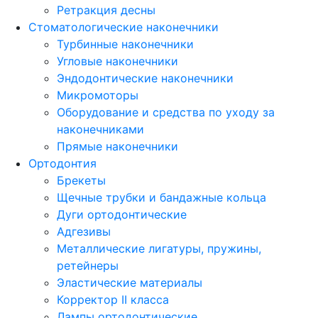
Ретракция десны
Стоматологические наконечники
Турбинные наконечники
Угловые наконечники
Эндодонтические наконечники
Микромоторы
Оборудование и средства по уходу за
наконечниками
Прямые наконечники
Ортодонтия
Брекеты
Щечные трубки и бандажные кольца
Дуги ортодонтические
Адгезивы
Металлические лигатуры, пружины,
ретейнеры
Эластические материалы
Корректор II класса
Лампы ортодонтические