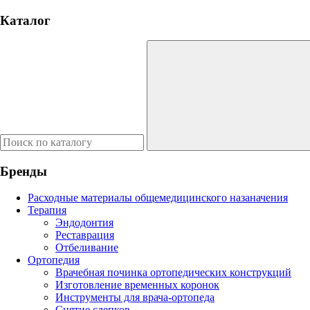
Каталог
Бренды
Расходные материалы общемедицинского назаначения
Терапия
Эндодонтия
Реставрация
Отбеливание
Ортопедия
Врачебная починка ортопедических конструкций
Изготовление временных коронок
Инструменты для врача-ортопеда
Снятие слепков