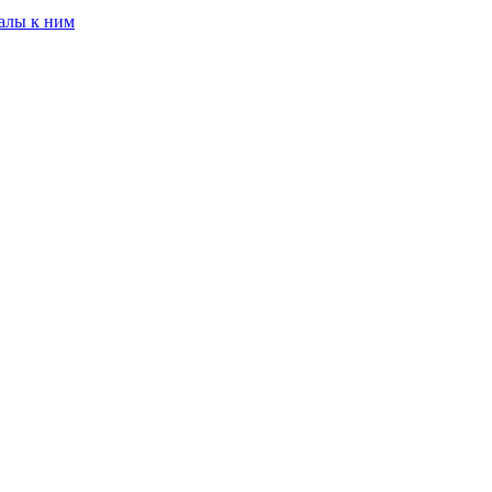
алы к ним