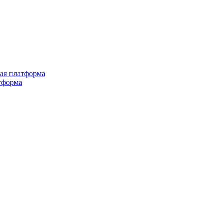
ная платформа
тформа